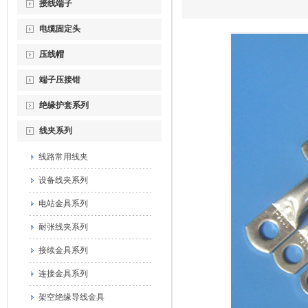
接线端子
电缆固定头
压线帽
端子压接钳
绝缘护套系列
线夹系列
线路常用线夹
设备线夹系列
电站金具系列
耐张线夹系列
接续金具系列
连接金具系列
架空绝缘导线金具